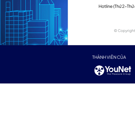
Hotline (Thứ 2-Thứ
© Copyright 
THÀNH VIÊN CỦA