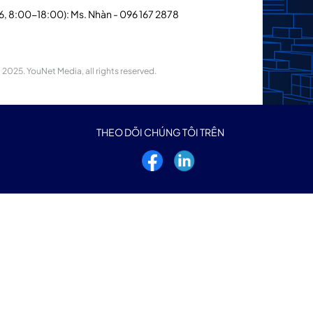
 6, 8:00-18:00): Ms. Nhàn - 096 167 2878
2025. YouNet Media, all rights reserved.
THEO DÕI CHÚNG TÔI TRÊN